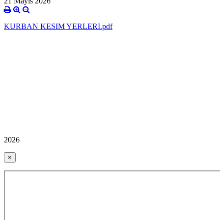
21 Mayıs 2026
KURBAN KESIM YERLERI.pdf
2026
×