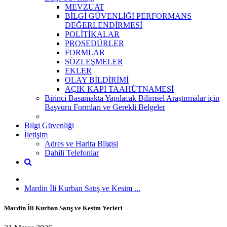
MEVZUAT
BİLGİ GÜVENLİĞİ PERFORMANS
DEĞERLENDİRMESİ
POLİTİKALAR
PROSEDÜRLER
FORMLAR
SÖZLEŞMELER
EKLER
OLAY BİLDİRİMİ
AÇIK KAPI TAAHÜTNAMESİ
Birinci Basamakta Yapılacak Bilimsel Araştırmalar için
Başvuru Formları ve Gerekli Belgeler
Bilgi Güvenliği
İletişim
Adres ve Harita Bilgisi
Dahili Telefonlar
Mardin İli Kurban Satış ve Kesim ...
Mardin İli Kurban Satış ve Kesim Yerleri