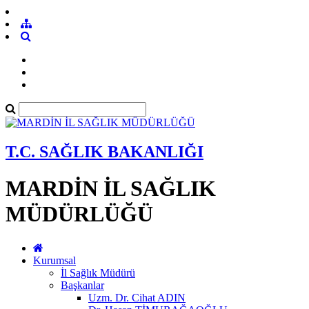
T.C. SAĞLIK BAKANLIĞI
MARDİN İL SAĞLIK
MÜDÜRLÜĞÜ
Kurumsal
İl Sağlık Müdürü
Başkanlar
Uzm. Dr. Cihat ADIN