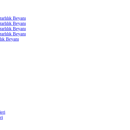
arlılık Beyanı
arlılık Beyanı
arlılık Beyanı
arlılık Beyanı
lık Beyanı
eri
ri