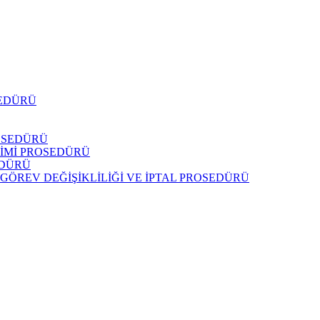
SEDÜRÜ
ROSEDÜRÜ
ETİMİ PROSEDÜRÜ
EDÜRÜ
, GÖREV DEĞİŞİKLİLİĞİ VE İPTAL PROSEDÜRÜ