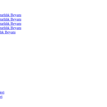
arlılık Beyanı
arlılık Beyanı
arlılık Beyanı
arlılık Beyanı
lık Beyanı
eri
ri