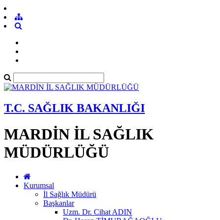
T.C. SAĞLIK BAKANLIĞI
MARDİN İL SAĞLIK
MÜDÜRLÜĞÜ
Kurumsal
İl Sağlık Müdürü
Başkanlar
Uzm. Dr. Cihat ADIN