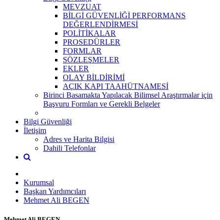
MEVZUAT
BİLGİ GÜVENLİĞİ PERFORMANS
DEĞERLENDİRMESİ
POLİTİKALAR
PROSEDÜRLER
FORMLAR
SÖZLEŞMELER
EKLER
OLAY BİLDİRİMİ
AÇIK KAPI TAAHÜTNAMESİ
Birinci Basamakta Yapılacak Bilimsel Araştırmalar için
Başvuru Formları ve Gerekli Belgeler
Bilgi Güvenliği
İletişim
Adres ve Harita Bilgisi
Dahili Telefonlar
Kurumsal
Başkan Yardımcıları
Mehmet Ali BEGEN
Mehmet Ali BEGEN