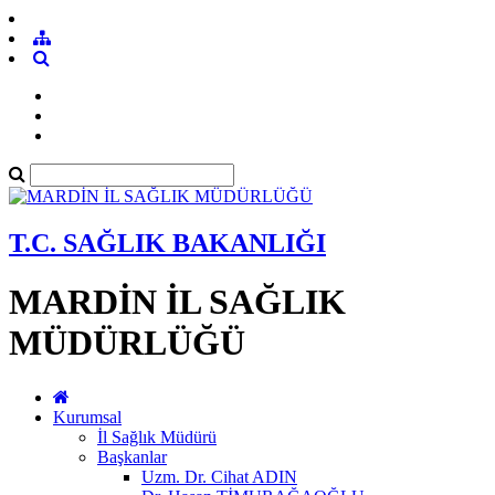
T.C. SAĞLIK BAKANLIĞI
MARDİN İL SAĞLIK
MÜDÜRLÜĞÜ
Kurumsal
İl Sağlık Müdürü
Başkanlar
Uzm. Dr. Cihat ADIN