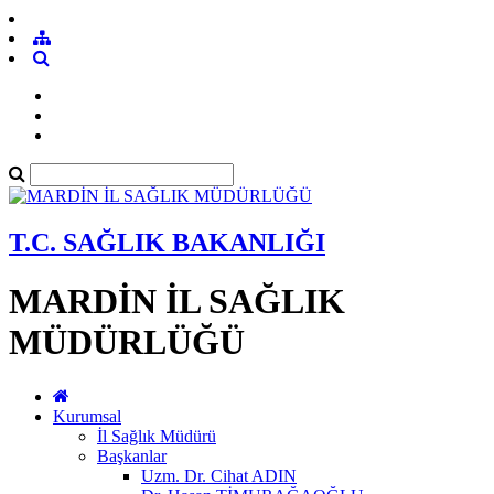
T.C. SAĞLIK BAKANLIĞI
MARDİN İL SAĞLIK
MÜDÜRLÜĞÜ
Kurumsal
İl Sağlık Müdürü
Başkanlar
Uzm. Dr. Cihat ADIN