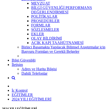
MEVZUAT
BİLGİ GÜVENLİĞİ PERFORMANS
DEĞERLENDİRMESİ
POLİTİKALAR
PROSEDÜRLER
FORMLAR
SÖZLEŞMELER
EKLER
OLAY BİLDİRİMİ
AÇIK KAPI TAAHÜTNAMESİ
Birinci Basamakta Yapılacak Bilimsel Araştırmalar için
Başvuru Formları ve Gerekli Belgeler
Bilgi Güvenliği
İletişim
Adres ve Harita Bilgisi
Dahili Telefonlar
İç Kontrol
EĞİTİMLER
2024 YILI EĞİTİMLERİ
2024 YILI EĞİTİMLERİ