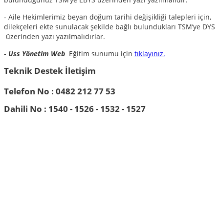
- Aile Hekimlerimiz beyan doğum tarihi değişikliği talepleri için,
dilekçeleri ekte sunulacak şekilde bağlı bulundukları TSM’ye DYS
üzerinden yazı yazılmalıdırlar.
-
Uss Yönetim Web
Eğitim sunumu için
tıklayınız.
Teknik Destek İletişim
Telefon No :
0482 212 77 53
Dahili No :
1540 - 1526 - 1532 - 1527