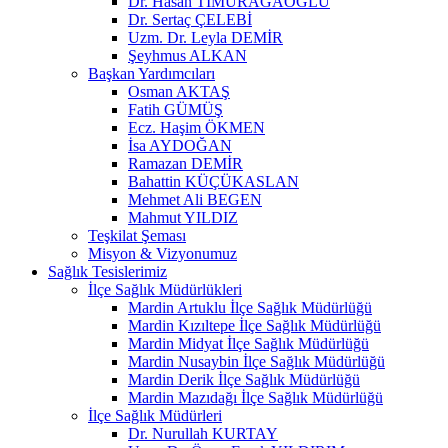
Dr. Hasan TİMURAĞAOĞLU
Dr. Sertaç ÇELEBİ
Uzm. Dr. Leyla DEMİR
Şeyhmus ALKAN
Başkan Yardımcıları
Osman AKTAŞ
Fatih GÜMÜŞ
Ecz. Haşim ÖKMEN
İsa AYDOĞAN
Ramazan DEMİR
Bahattin KÜÇÜKASLAN
Mehmet Ali BEGEN
Mahmut YILDIZ
Teşkilat Şeması
Misyon & Vizyonumuz
Sağlık Tesislerimiz
İlçe Sağlık Müdürlükleri
Mardin Artuklu İlçe Sağlık Müdürlüğü
Mardin Kızıltepe İlçe Sağlık Müdürlüğü
Mardin Midyat İlçe Sağlık Müdürlüğü
Mardin Nusaybin İlçe Sağlık Müdürlüğü
Mardin Derik İlçe Sağlık Müdürlüğü
Mardin Mazıdağı İlçe Sağlık Müdürlüğü
İlçe Sağlık Müdürleri
Dr. Nurullah KURTAY