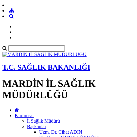
T.C. SAĞLIK BAKANLIĞI
MARDİN İL SAĞLIK
MÜDÜRLÜĞÜ
Kurumsal
İl Sağlık Müdürü
Başkanlar
Uzm. Dr. Cihat ADIN