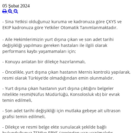
05 Şubat 2024
- Sina Yetkisi olduğunuz kuruma ve kadronuza göre ÇKYS ve
EKIP kadronuza göre Yetkiler Otomatik Tanımlanmaktadır.
- Aile Hekimlerimizin yurt dışına çıkan ve son adet tarihi
değişikliği yapılması gereken hastaları ile ilgili olarak
performans kaybı yaşamamaları için;
- Konuyu anlatan bir dilekçe hazırlanmalı,
- Öncelikle, yurt dışına çıkan hastanın Mernis kontrolü yapılarak,
resmi olarak Türkiye’de olmadığından emin olunmalıdır.
- Yurt dışına çıkan hastanın yurt dışına çıktığını belgeler
nitelikte resmi(Nüfus Müdürlüğü, Konsolosluk vb) bir evrak
temin edilmeli,
- Son adet tarihi değişikliği için mutlaka gebeye ait ultrason
grafisi temin edilmeli,
- Dilekçe ve resmi belge ekte sunulacak şekilde bağlı
bulunduğunuz TSM’ye EBYS üzerinden yazı yazılmalıdır.