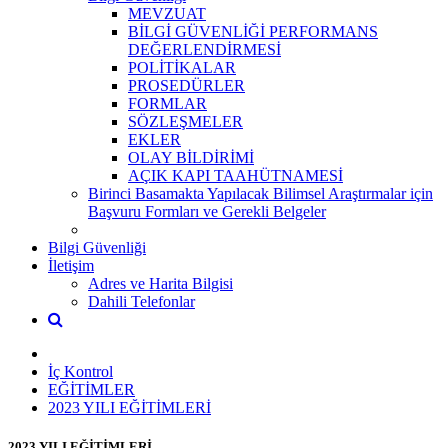
MEVZUAT
BİLGİ GÜVENLİĞİ PERFORMANS
DEĞERLENDİRMESİ
POLİTİKALAR
PROSEDÜRLER
FORMLAR
SÖZLEŞMELER
EKLER
OLAY BİLDİRİMİ
AÇIK KAPI TAAHÜTNAMESİ
Birinci Basamakta Yapılacak Bilimsel Araştırmalar için
Başvuru Formları ve Gerekli Belgeler
Bilgi Güvenliği
İletişim
Adres ve Harita Bilgisi
Dahili Telefonlar
İç Kontrol
EĞİTİMLER
2023 YILI EĞİTİMLERİ
2023 YILI EĞİTİMLERİ