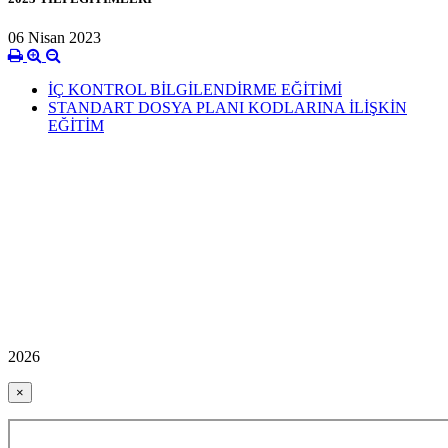
06 Nisan 2023
İÇ KONTROL BİLGİLENDİRME EĞİTİMİ
STANDART DOSYA PLANI KODLARINA İLİŞKİN
EĞİTİM
2026
×