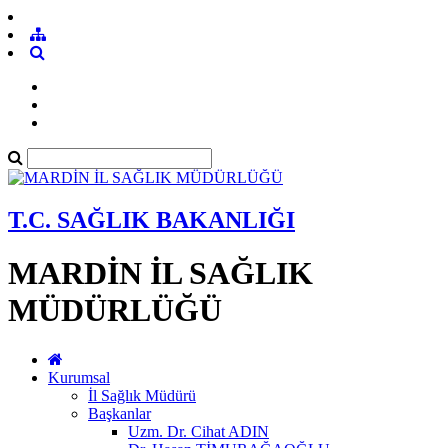
T.C. SAĞLIK BAKANLIĞI
MARDİN İL SAĞLIK
MÜDÜRLÜĞÜ
Kurumsal
İl Sağlık Müdürü
Başkanlar
Uzm. Dr. Cihat ADIN