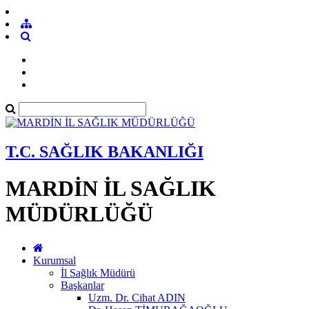
T.C. SAĞLIK BAKANLIĞI
MARDİN İL SAĞLIK
MÜDÜRLÜĞÜ
Kurumsal
İl Sağlık Müdürü
Başkanlar
Uzm. Dr. Cihat ADIN