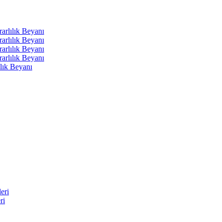
arlılık Beyanı
arlılık Beyanı
arlılık Beyanı
arlılık Beyanı
lık Beyanı
eri
ri