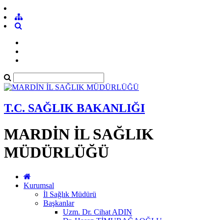
T.C. SAĞLIK BAKANLIĞI
MARDİN İL SAĞLIK
MÜDÜRLÜĞÜ
Kurumsal
İl Sağlık Müdürü
Başkanlar
Uzm. Dr. Cihat ADIN