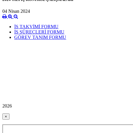
04 Nisan 2024
İŞ TAKVİMİ FORMU
İŞ SÜREÇLERİ FORMU
GÖREV TANIM FORMU
2026
×