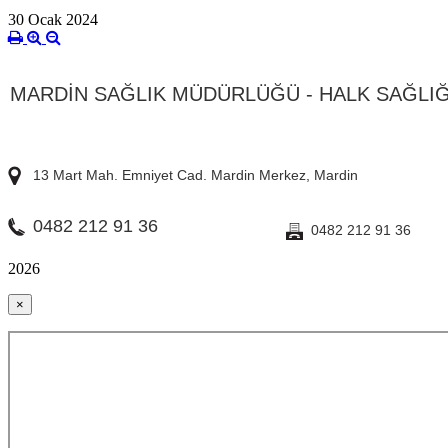
30 Ocak 2024
MARDİN SAĞLIK MÜDÜRLÜĞÜ - HALK SAĞLIĞ
13 Mart Mah. Emniyet Cad. Mardin Merkez, Mardin
0482 212 91 36
0482 212 91 36
2026
×