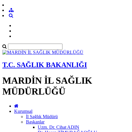
T.C. SAĞLIK BAKANLIĞI
MARDİN İL SAĞLIK
MÜDÜRLÜĞÜ
Kurumsal
İl Sağlık Müdürü
Başkanlar
Uzm. Dr. Cihat ADIN