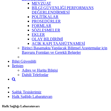
MEVZUAT
BİLGİ GÜVENLİĞİ PERFORMANS
DEĞERLENDİRMESİ
POLİTİKALAR
PROSEDÜRLER
FORMLAR
SÖZLEŞMELER
EKLER
OLAY BİLDİRİMİ
AÇIK KAPI TAAHÜTNAMESİ
Birinci Basamakta Yapılacak Bilimsel Araştırmalar için
Başvuru Formları ve Gerekli Belgeler
Bilgi Güvenliği
İletişim
Adres ve Harita Bilgisi
Dahili Telefonlar
Sağlık Tesislerimiz
Halk Sağlığı Labaratuvarı
Halk Sağlığı Labaratuvarı