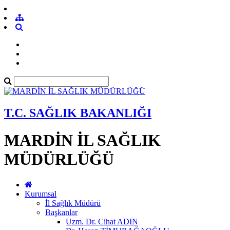
T.C. SAĞLIK BAKANLIĞI
MARDİN İL SAĞLIK
MÜDÜRLÜĞÜ
Kurumsal
İl Sağlık Müdürü
Başkanlar
Uzm. Dr. Cihat ADIN