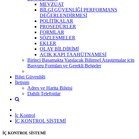
MEVZUAT
BİLGİ GÜVENLİĞİ PERFORMANS
DEĞERLENDİRMESİ
POLİTİKALAR
PROSEDÜRLER
FORMLAR
SÖZLEŞMELER
EKLER
OLAY BİLDİRİMİ
AÇIK KAPI TAAHÜTNAMESİ
Birinci Basamakta Yapılacak Bilimsel Araştırmalar için
Başvuru Formları ve Gerekli Belgeler
Bilgi Güvenliği
İletişim
Adres ve Harita Bilgisi
Dahili Telefonlar
İç Kontrol
İÇ KONTROL SİSTEMİ
İÇ KONTROL SİSTEMİ