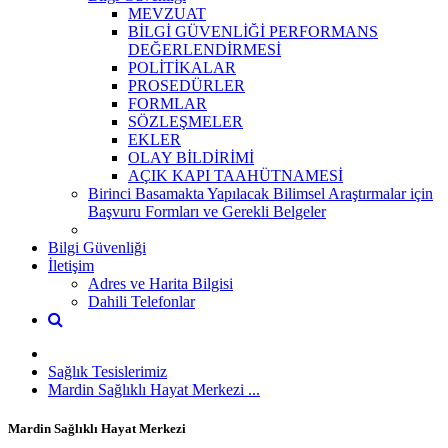
MEVZUAT
BİLGİ GÜVENLİĞİ PERFORMANS
DEĞERLENDİRMESİ
POLİTİKALAR
PROSEDÜRLER
FORMLAR
SÖZLEŞMELER
EKLER
OLAY BİLDİRİMİ
AÇIK KAPI TAAHÜTNAMESİ
Birinci Basamakta Yapılacak Bilimsel Araştırmalar için
Başvuru Formları ve Gerekli Belgeler
Bilgi Güvenliği
İletişim
Adres ve Harita Bilgisi
Dahili Telefonlar
Sağlık Tesislerimiz
Mardin Sağlıklı Hayat Merkezi ...
Mardin Sağlıklı Hayat Merkezi