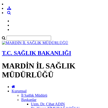
T.C. SAĞLIK BAKANLIĞI
MARDİN İL SAĞLIK
MÜDÜRLÜĞÜ
Kurumsal
İl Sağlık Müdürü
Başkanlar
Uzm. Dr. Cihat ADIN