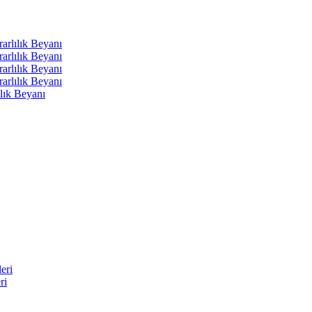
arlılık Beyanı
arlılık Beyanı
arlılık Beyanı
arlılık Beyanı
lık Beyanı
eri
ri