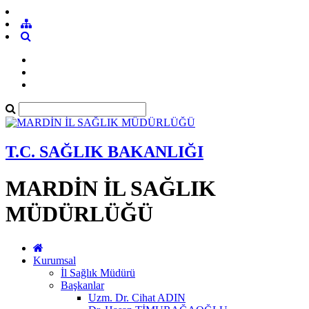
T.C. SAĞLIK BAKANLIĞI
MARDİN İL SAĞLIK
MÜDÜRLÜĞÜ
Kurumsal
İl Sağlık Müdürü
Başkanlar
Uzm. Dr. Cihat ADIN