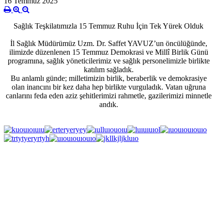
16 Temmuz 2025
Sağlık Teşkilatımızla 15 Temmuz Ruhu İçin Tek Yürek Olduk
İl Sağlık Müdürümüz Uzm. Dr. Saffet YAVUZ’un öncülüğünde,
ilimizde düzenlenen 15 Temmuz Demokrasi ve Millî Birlik Günü
programına, sağlık yöneticilerimiz ve sağlık personelimizle birlikte
katılım sağladık.
Bu anlamlı günde; milletimizin birlik, beraberlik ve demokrasiye
olan inancını bir kez daha hep birlikte vurguladık. Vatan uğruna
canlarını feda eden aziz şehitlerimizi rahmetle, gazilerimizi minnetle
andık.