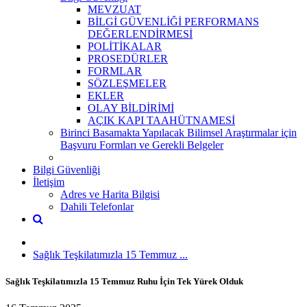
MEVZUAT
BİLGİ GÜVENLİĞİ PERFORMANS
DEĞERLENDİRMESİ
POLİTİKALAR
PROSEDÜRLER
FORMLAR
SÖZLEŞMELER
EKLER
OLAY BİLDİRİMİ
AÇIK KAPI TAAHÜTNAMESİ
Birinci Basamakta Yapılacak Bilimsel Araştırmalar için
Başvuru Formları ve Gerekli Belgeler
Bilgi Güvenliği
İletişim
Adres ve Harita Bilgisi
Dahili Telefonlar
Sağlık Teşkilatımızla 15 Temmuz ...
Sağlık Teşkilatımızla 15 Temmuz Ruhu İçin Tek Yürek Olduk