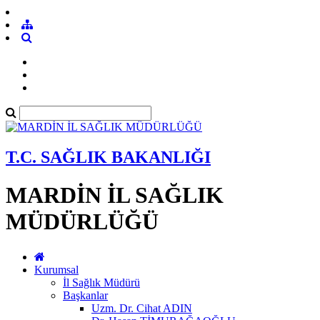
T.C. SAĞLIK BAKANLIĞI
MARDİN İL SAĞLIK
MÜDÜRLÜĞÜ
Kurumsal
İl Sağlık Müdürü
Başkanlar
Uzm. Dr. Cihat ADIN