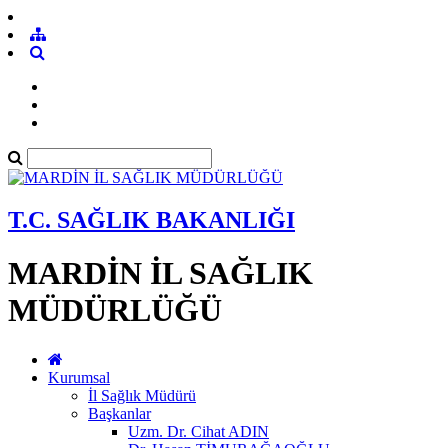
T.C. SAĞLIK BAKANLIĞI
MARDİN İL SAĞLIK
MÜDÜRLÜĞÜ
Kurumsal
İl Sağlık Müdürü
Başkanlar
Uzm. Dr. Cihat ADIN