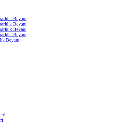
arlılık Beyanı
arlılık Beyanı
arlılık Beyanı
arlılık Beyanı
lık Beyanı
eri
ri