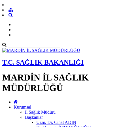
T.C. SAĞLIK BAKANLIĞI
MARDİN İL SAĞLIK
MÜDÜRLÜĞÜ
Kurumsal
İl Sağlık Müdürü
Başkanlar
Uzm. Dr. Cihat ADIN