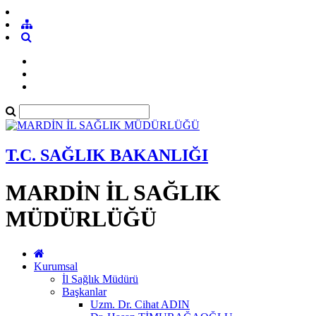
T.C. SAĞLIK BAKANLIĞI
MARDİN İL SAĞLIK
MÜDÜRLÜĞÜ
Kurumsal
İl Sağlık Müdürü
Başkanlar
Uzm. Dr. Cihat ADIN