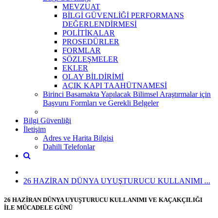
MEVZUAT
BİLGİ GÜVENLİĞİ PERFORMANS
DEĞERLENDİRMESİ
POLİTİKALAR
PROSEDÜRLER
FORMLAR
SÖZLEŞMELER
EKLER
OLAY BİLDİRİMİ
AÇIK KAPI TAAHÜTNAMESİ
Birinci Basamakta Yapılacak Bilimsel Araştırmalar için
Başvuru Formları ve Gerekli Belgeler
Bilgi Güvenliği
İletişim
Adres ve Harita Bilgisi
Dahili Telefonlar
26 HAZİRAN DÜNYA UYUŞTURUCU KULLANIMI ...
26 HAZİRAN DÜNYA UYUŞTURUCU KULLANIMI VE KAÇAKÇILIĞI
İLE MÜCADELE GÜNÜ