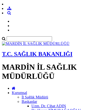
T.C. SAĞLIK BAKANLIĞI
MARDİN İL SAĞLIK
MÜDÜRLÜĞÜ
Kurumsal
İl Sağlık Müdürü
Başkanlar
Uzm. Dr. Cihat ADIN