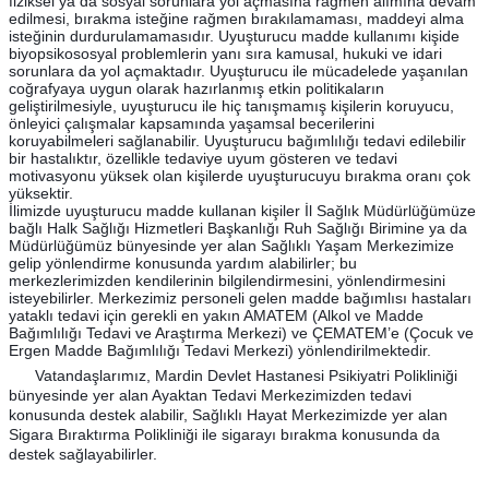
fiziksel ya da sosyal sorunlara yol açmasına rağmen alımına devam
edilmesi, bırakma isteğine rağmen bırakılamaması, maddeyi alma
isteğinin durdurulamamasıdır. Uyuşturucu madde kullanımı kişide
biyopsikososyal problemlerin yanı sıra kamusal, hukuki ve idari
sorunlara da yol açmaktadır. Uyuşturucu ile mücadelede yaşanılan
coğrafyaya uygun olarak hazırlanmış etkin politikaların
geliştirilmesiyle, uyuşturucu ile hiç tanışmamış kişilerin koruyucu,
önleyici çalışmalar kapsamında yaşamsal becerilerini
koruyabilmeleri sağlanabilir. Uyuşturucu bağımlılığı tedavi edilebilir
bir hastalıktır, özellikle tedaviye uyum gösteren ve tedavi
motivasyonu yüksek olan kişilerde uyuşturucuyu bırakma oranı çok
yüksektir.
İlimizde uyuşturucu madde kullanan kişiler İl Sağlık Müdürlüğümüze
bağlı Halk Sağlığı Hizmetleri Başkanlığı Ruh Sağlığı Birimine ya da
Müdürlüğümüz bünyesinde yer alan Sağlıklı Yaşam Merkezimize
gelip yönlendirme konusunda yardım alabilirler; bu
merkezlerimizden kendilerinin bilgilendirmesini, yönlendirmesini
isteyebilirler. Merkezimiz personeli gelen madde bağımlısı hastaları
yataklı tedavi için gerekli en yakın AMATEM (Alkol ve Madde
Bağımlılığı Tedavi ve Araştırma Merkezi) ve ÇEMATEM’e (Çocuk ve
Ergen Madde Bağımlılığı Tedavi Merkezi) yönlendirilmektedir.
Vatandaşlarımız, Mardin Devlet Hastanesi Psikiyatri Polikliniği
bünyesinde yer alan Ayaktan Tedavi Merkezimizden tedavi
konusunda destek alabilir, Sağlıklı Hayat Merkezimizde yer alan
Sigara Bıraktırma Polikliniği ile sigarayı bırakma konusunda da
destek sağlayabilirler.