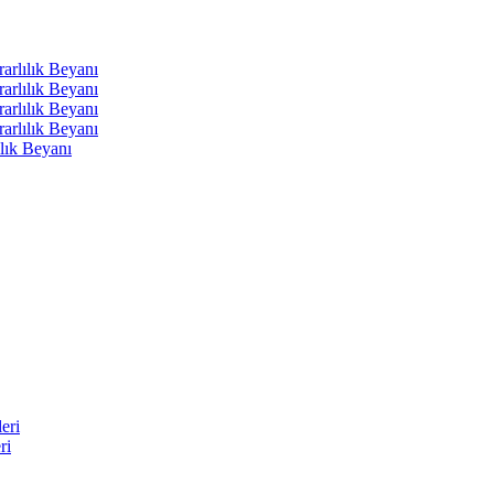
arlılık Beyanı
arlılık Beyanı
arlılık Beyanı
arlılık Beyanı
lık Beyanı
eri
ri