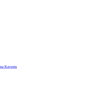
ğına Kavuştu